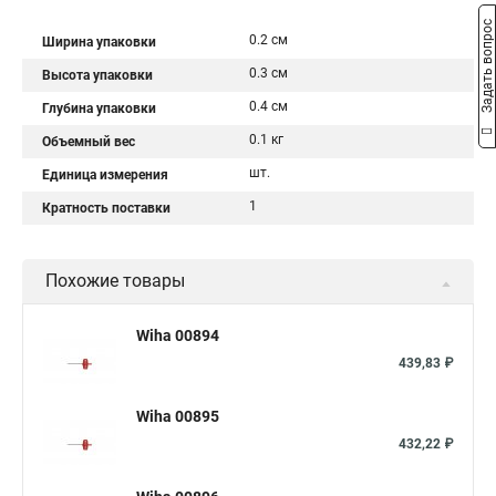
Задать вопрос
0.2 см
Ширина упаковки
0.3 см
Высота упаковки
0.4 см
Глубина упаковки
0.1 кг
Объемный вес
шт.
Единица измерения
1
Кратность поставки
Похожие товары
Wiha 00894
439,83 ₽
Wiha 00895
432,22 ₽