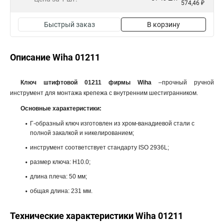
574,46 ₽
Быстрый заказ
В корзину
Описание Wiha 01211
Ключ штифтовой 01211 фирмы Wiha
–прочный ручной
инструмент для монтажа крепежа с внутренним шестигранником.
Основные характеристики:
Г-образный ключ изготовлен из хром-ванадиевой стали с
полной закалкой и никелированием;
инструмент соответствует стандарту ISO 2936L;
размер ключа: H10.0;
длина плеча: 50 мм;
общая длина: 231 мм.
Технические характеристики Wiha 01211