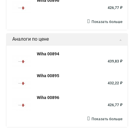
Wiha 00896
426,77 ₽
Показать больше
Аналоги по цене
Wiha 00894
439,83 ₽
Wiha 00895
432,22 ₽
Wiha 00896
426,77 ₽
Показать больше