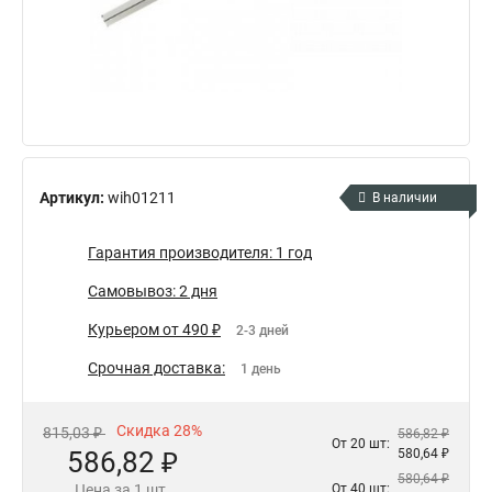
Артикул:
wih01211
В наличии
Гарантия производителя: 1 год
Самовывоз: 2 дня
Курьером от 490 ₽
2-3 дней
Срочная доставка:
1 день
Скидка 28%
815,03 ₽
586,82 ₽
От 20 шт:
586,82 ₽
580,64 ₽
580,64 ₽
Цена за 1 шт.
От 40 шт: