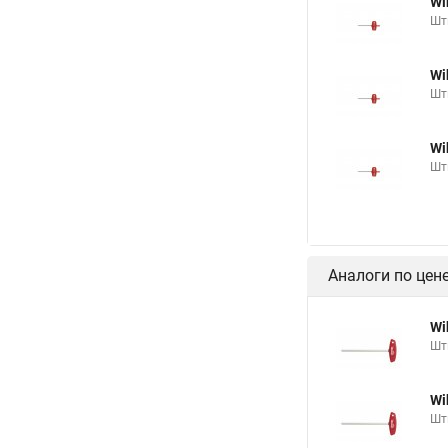
Wi
Шт
Wi
Шт
Wi
Шт
Аналоги по цен
Wi
Шт
Wi
Шт