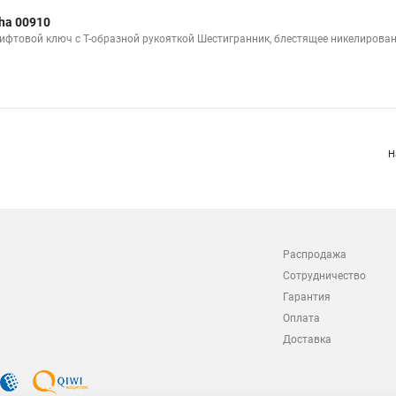
ha 00910
ифтовой ключ с Т-образной рукояткой Шестигранник, блестящее никелирован
Н
Распродажа
Сотрудничество
Гарантия
Оплата
Доставка