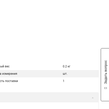
Задать вопрос
ый вес
0.2 кг
а измерения
шт.
сть поставки
1