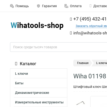
Помощь
Гарантия
Оплата
Доставк
+7 (495) 432-41
Заказать обратный зв
info@wihatools-sh
Каталог
Главная
L ключ
L ключи
Wiha 01198
Биты
Штифтовый ключ Шест
Динамометрические
Измерительные инструменты