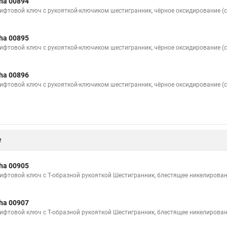
ha 00894
ифтовой ключ с рукояткой-ключиком шестигранник, чёрное оксидирование (с
ha 00895
ифтовой ключ с рукояткой-ключиком шестигранник, чёрное оксидирование (с
ha 00896
ифтовой ключ с рукояткой-ключиком шестигранник, чёрное оксидирование (с
е
ha 00905
ифтовой ключ с Т-образной рукояткой Шестигранник, блестящее никелирован
ha 00907
ифтовой ключ с Т-образной рукояткой Шестигранник, блестящее никелирован