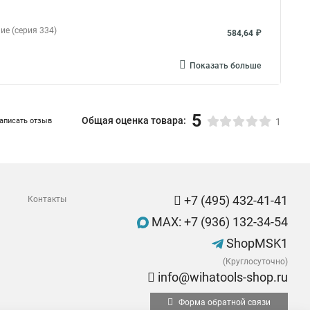
ие (серия 334)
584,64 ₽
Показать больше
5
Общая оценка товара:
аписать отзыв
1
+7 (495) 432-41-41
Контакты
MAX: +7 (936) 132-34-54
ShopMSK1
(Круглосуточно)
info@wihatools-shop.ru
Форма обратной связи