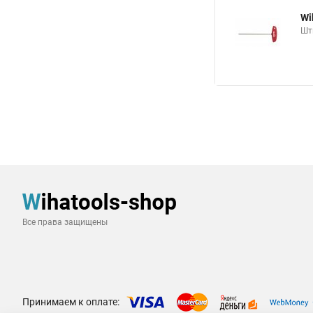
Wi
Шт
Все права защищены
Принимаем к оплате: