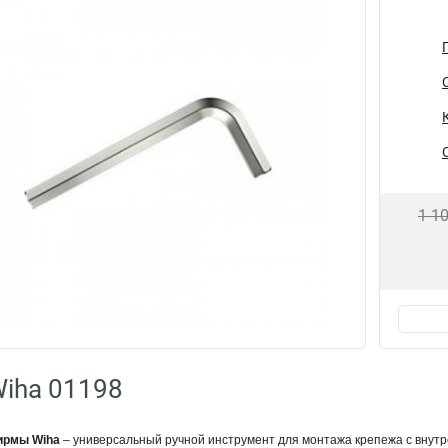
1 1
iha 01198
ирмы Wiha
– универсальный ручной инструмент для монтажа крепежа с внут