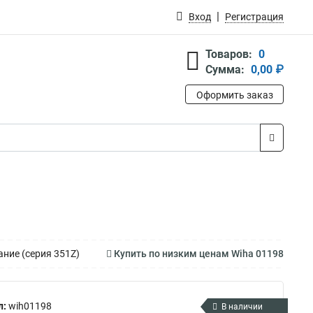
Вход
Регистрация
Товаров:
0
Сумма:
0,00 ₽
Оформить заказ
ние (серия 351Z)
Купить по низким ценам Wiha 01198
л:
wih01198
В наличии