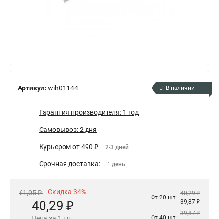
Артикул:
wih01144
В наличии
Гарантия производителя: 1 год
Самовывоз: 2 дня
Курьером от 490 ₽
2-3 дней
Срочная доставка:
1 день
Скидка 34%
61,05 ₽
40,29 ₽
От 20 шт:
40,29 ₽
39,87 ₽
39,87 ₽
Цена за 1 шт.
От 40 шт: