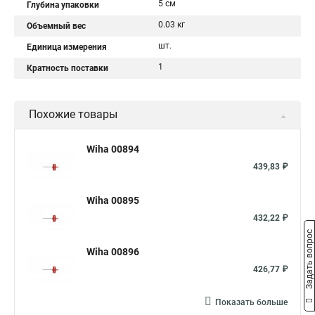
5 см
Глубина упаковки
0.03 кг
Объемный вес
шт.
Единица измерения
1
Кратность поставки
Похожие товары
Wiha 00894
439,83 ₽
Wiha 00895
432,22 ₽
Задать вопрос
Wiha 00896
426,77 ₽
Показать больше