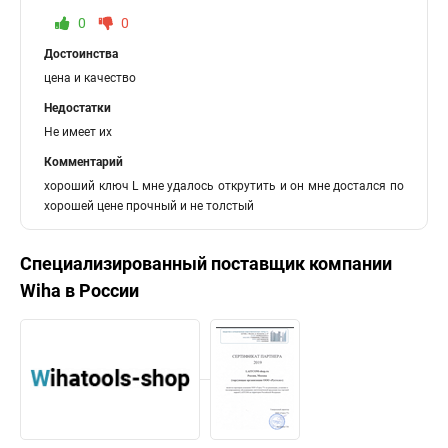
0
0
Достоинства
цена и качество
Недостатки
Не имеет их
Комментарий
хороший ключ L мне удалось открутить и он мне достался по
хорошей цене прочный и не толстый
Специализированный поставщик компании
Wiha
в России