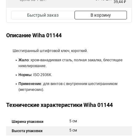
39,44 ₽
Быстрый заказ
В корзину
Описание Wiha 01144
Шестигранный штифтовой ключ, короткий.
Жало
: хром-ванадиевая сталь, полная закалка, блестящее
никелирование.
Нормы
: ISO 2936К.
Применение
: для винтов с внутренним шестигранником
(метрических).
Технические характеристики Wiha 01144
5 см
Ширина упаковки
5 см
Высота упаковки