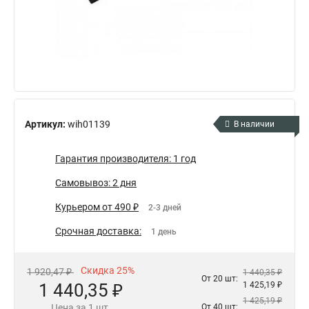
Артикул:
wih01139
В наличии
Гарантия производителя: 1 год
Самовывоз: 2 дня
Курьером от 490 ₽
2-3 дней
Срочная доставка:
1 день
Скидка 25%
1 920,47 ₽
1 440,35 ₽
От 20 шт:
1 440,35 ₽
1 425,19 ₽
1 425,19 ₽
Цена за 1 шт.
От 40 шт: