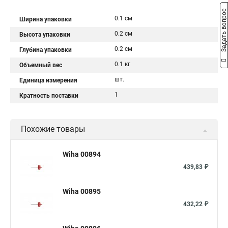
Задать вопрос
0.1 см
Ширина упаковки
0.2 см
Высота упаковки
0.2 см
Глубина упаковки
0.1 кг
Объемный вес
шт.
Единица измерения
1
Кратность поставки
Похожие товары
Wiha 00894
439,83 ₽
Wiha 00895
432,22 ₽