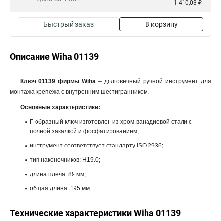
1 410,03 ₽
Быстрый заказ
В корзину
Описание Wiha 01139
Ключ 01139 фирмы Wiha
– долговечный ручной инструмент для
монтажа крепежа с внутренним шестигранником.
Основные характеристики:
Г-образный ключ изготовлен из хром-ванадиевой стали с
полной закалкой и фосфатированием;
инструмент соответствует стандарту ISO 2936;
тип наконечников: H19.0;
длина плеча: 89 мм;
общая длина: 195 мм.
Технические характеристики Wiha 01139