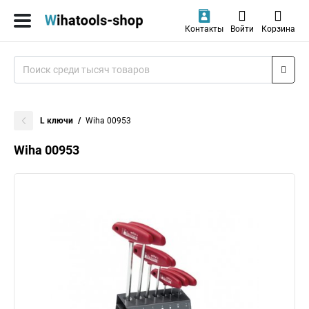
Контакты
Войти
Корзина
L ключи
Wiha 00953
Wiha 00953