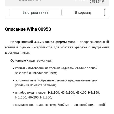
5 838,34 ₽
Быстрый заказ
В корзину
Описание Wiha 00953
Набор ключей 334VB 00953 фирмы Wiha
– профессиональный
комплект ручных инструментов для монтажа крепежа с внутренним
шестигранником.
Основные характеристики:
клинки изготовлены из хром-ванадиевой стали с полной
закалкой и никелированием;
эргономичные T-образные рукоятки предназначены для
усиления момента затяжки;
в набор входят ключи: H2x100, H2.5x100, H3x100, H4x150,
H5x150, H6x200, H8x200;
комплект поставляется с удобной металлической подставкой.