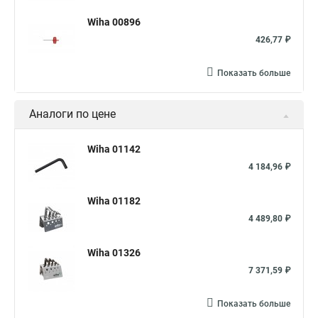
Wiha 00896
426,77 ₽
Показать больше
Аналоги по цене
Wiha 01142
4 184,96 ₽
Wiha 01182
4 489,80 ₽
Wiha 01326
7 371,59 ₽
Показать больше