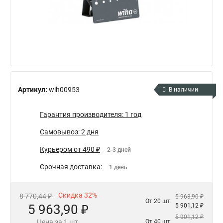
Артикул:
wih00953
В наличии
Гарантия производителя: 1 год
Самовывоз: 2 дня
Курьером от 490 ₽
2-3 дней
Срочная доставка:
1 день
Скидка 32%
8 770,44 ₽
5 963,90 ₽
От 20 шт:
5 963,90 ₽
5 901,12 ₽
5 901,12 ₽
Цена за 1 шт.
От 40 шт: