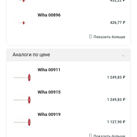
432,22 ₽
Wiha 00896
426,77 ₽
Показать больше
Аналоги по цене
Wiha 00911
1 249,83 ₽
Wiha 00915
1 249,83 ₽
Wiha 00919
1 127,90 ₽
Показать больше