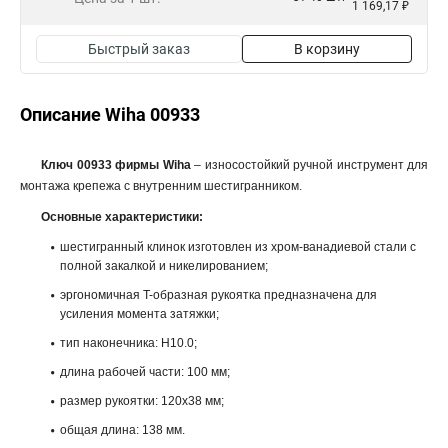
1 169,17 ₽
Быстрый заказ
В корзину
Описание Wiha 00933
Ключ 00933 фирмы Wiha
– износостойкий ручной инструмент для
монтажа крепежа с внутренним шестигранником.
Основные характеристики:
шестигранный клинок изготовлен из хром-ванадиевой стали с
полной закалкой и никелированием;
эргономичная T-образная рукоятка предназначена для
усиления момента затяжки;
тип наконечника: H10.0;
длина рабочей части: 100 мм;
размер рукоятки: 120x38 мм;
общая длина: 138 мм.