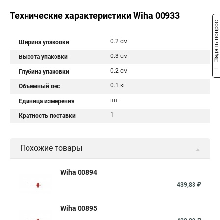
Технические характеристики Wiha 00933
Задать вопрос
0.2 см
Ширина упаковки
0.3 см
Высота упаковки
0.2 см
Глубина упаковки
0.1 кг
Объемный вес
шт.
Единица измерения
1
Кратность поставки
Похожие товары
Wiha 00894
439,83 ₽
Wiha 00895