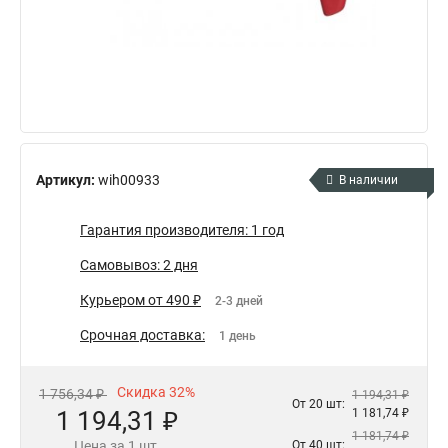
Артикул:
wih00933
В наличии
Гарантия производителя: 1 год
Самовывоз: 2 дня
Курьером от 490 ₽
2-3 дней
Срочная доставка:
1 день
Скидка 32%
1 756,34 ₽
1 194,31 ₽
От 20 шт:
1 194,31 ₽
1 181,74 ₽
1 181,74 ₽
Цена за 1 шт.
От 40 шт: