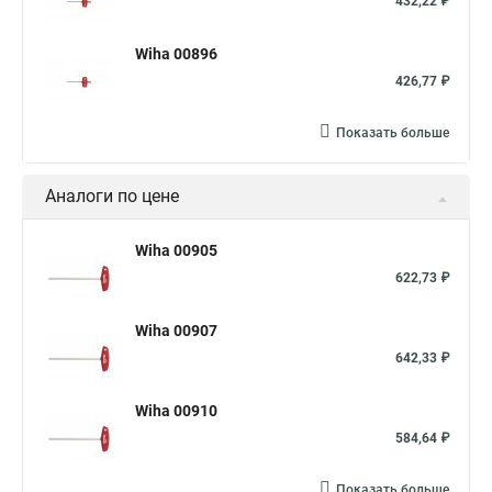
432,22 ₽
Wiha 00896
426,77 ₽
Показать больше
Аналоги по цене
Wiha 00905
622,73 ₽
Wiha 00907
642,33 ₽
Wiha 00910
584,64 ₽
Показать больше