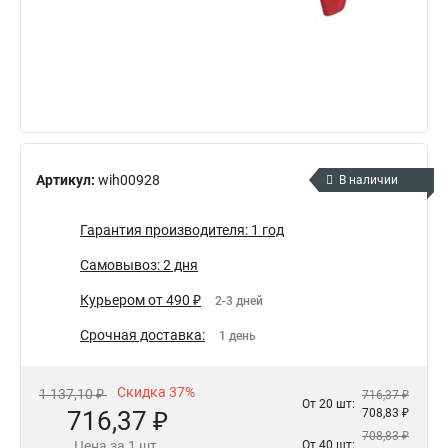
Артикул:
wih00928
В наличии
Гарантия производителя: 1 год
Самовывоз: 2 дня
Курьером от 490 ₽
2-3 дней
Срочная доставка:
1 день
Скидка 37%
1 137,10 ₽
716,37 ₽
От 20 шт:
716,37 ₽
708,83 ₽
708,83 ₽
Цена за 1 шт.
От 40 шт: