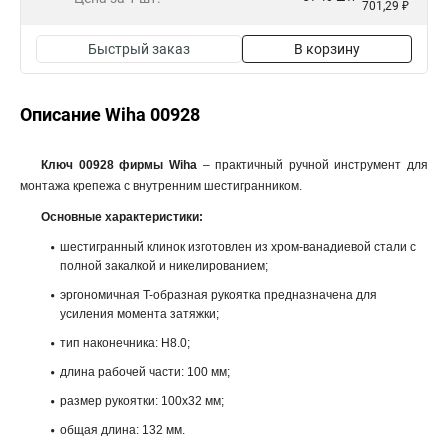
701,29 ₽
Быстрый заказ
В корзину
Описание Wiha 00928
Ключ 00928 фирмы Wiha
– практичный ручной инструмент для
монтажа крепежа с внутренним шестигранником.
Основные характеристики:
шестигранный клинок изготовлен из хром-ванадиевой стали с
полной закалкой и никелированием;
эргономичная T-образная рукоятка предназначена для
усиления момента затяжки;
тип наконечника: H8.0;
длина рабочей части: 100 мм;
размер рукоятки: 100x32 мм;
общая длина: 132 мм.