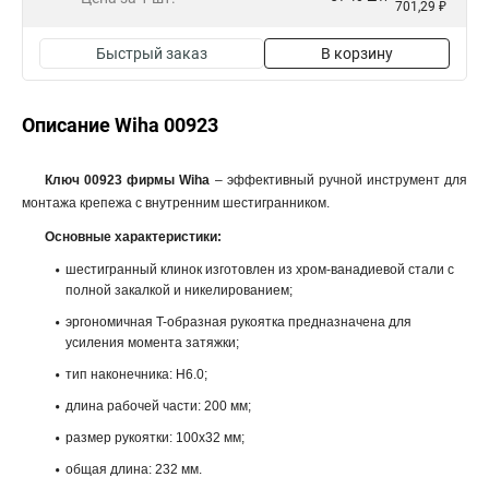
701,29 ₽
Быстрый заказ
В корзину
Описание Wiha 00923
Ключ 00923 фирмы Wiha
– эффективный ручной инструмент для
монтажа крепежа с внутренним шестигранником.
Основные характеристики:
шестигранный клинок изготовлен из хром-ванадиевой стали с
полной закалкой и никелированием;
эргономичная T-образная рукоятка предназначена для
усиления момента затяжки;
тип наконечника: H6.0;
длина рабочей части: 200 мм;
размер рукоятки: 100x32 мм;
общая длина: 232 мм.