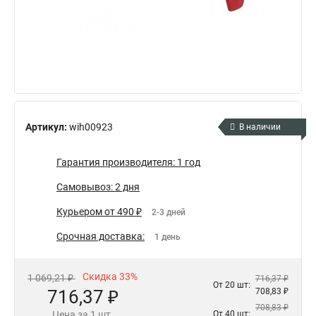
Артикул:
wih00923
В наличии
Гарантия производителя: 1 год
Самовывоз: 2 дня
Курьером от 490 ₽
2-3 дней
Срочная доставка:
1 день
Скидка 33%
1 069,21 ₽
716,37 ₽
От 20 шт:
716,37 ₽
708,83 ₽
708,83 ₽
Цена за 1 шт.
От 40 шт: