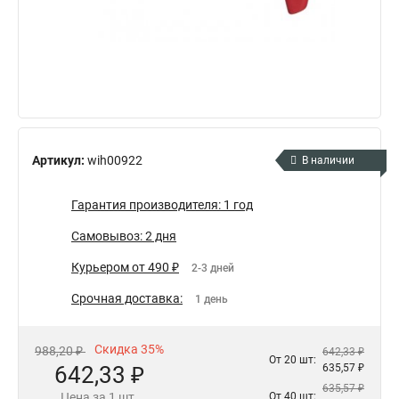
Артикул:
wih00922
В наличии
Гарантия производителя: 1 год
Самовывоз: 2 дня
Курьером от 490 ₽
2-3 дней
Срочная доставка:
1 день
Скидка 35%
988,20 ₽
642,33 ₽
От 20 шт:
642,33 ₽
635,57 ₽
635,57 ₽
Цена за 1 шт.
От 40 шт: