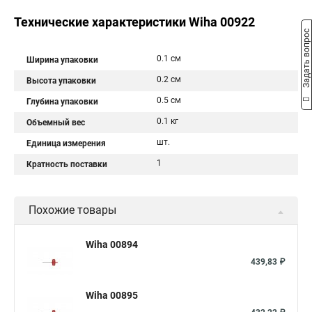
Технические характеристики Wiha 00922
Задать вопрос
0.1 см
Ширина упаковки
0.2 см
Высота упаковки
0.5 см
Глубина упаковки
0.1 кг
Объемный вес
шт.
Единица измерения
1
Кратность поставки
Похожие товары
Wiha 00894
439,83 ₽
Wiha 00895