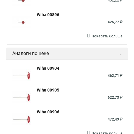
432,22 ₽
Wiha 00896
426,77 ₽
Показать больше
Аналоги по цене
Wiha 00904
462,71 ₽
Wiha 00905
622,73 ₽
Wiha 00906
472,49 ₽
Показать больше