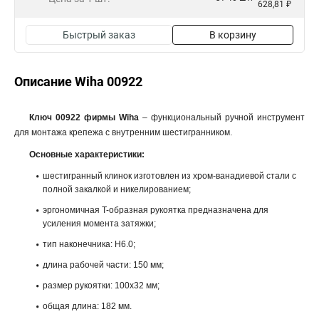
628,81 ₽
Быстрый заказ
В корзину
Описание Wiha 00922
Ключ 00922 фирмы Wiha
– функциональный ручной инструмент
для монтажа крепежа с внутренним шестигранником.
Основные характеристики:
шестигранный клинок изготовлен из хром-ванадиевой стали с
полной закалкой и никелированием;
эргономичная T-образная рукоятка предназначена для
усиления момента затяжки;
тип наконечника: H6.0;
длина рабочей части: 150 мм;
размер рукоятки: 100x32 мм;
общая длина: 182 мм.