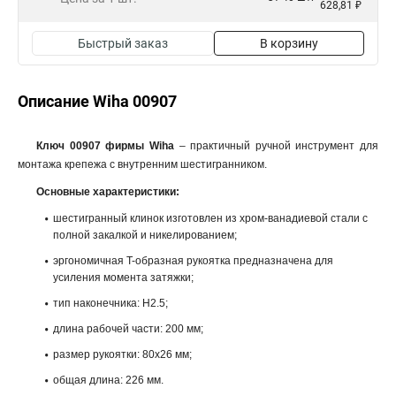
628,81 ₽
Быстрый заказ
В корзину
Описание Wiha 00907
Ключ 00907 фирмы Wiha
– практичный ручной инструмент для
монтажа крепежа с внутренним шестигранником.
Основные характеристики:
шестигранный клинок изготовлен из хром-ванадиевой стали с
полной закалкой и никелированием;
эргономичная T-образная рукоятка предназначена для
усиления момента затяжки;
тип наконечника: H2.5;
длина рабочей части: 200 мм;
размер рукоятки: 80x26 мм;
общая длина: 226 мм.