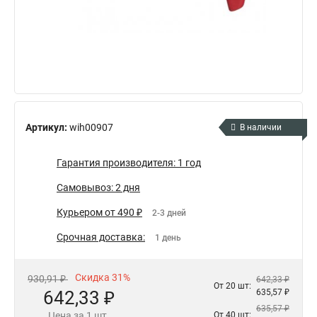
Артикул:
wih00907
В наличии
Гарантия производителя: 1 год
Самовывоз: 2 дня
Курьером от 490 ₽
2-3 дней
Срочная доставка:
1 день
Скидка 31%
930,91 ₽
642,33 ₽
От 20 шт:
642,33 ₽
635,57 ₽
635,57 ₽
Цена за 1 шт.
От 40 шт: