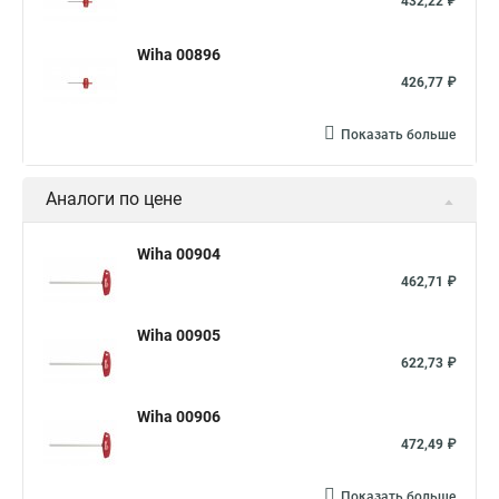
432,22 ₽
Wiha 00896
426,77 ₽
Показать больше
Аналоги по цене
Wiha 00904
462,71 ₽
Wiha 00905
622,73 ₽
Wiha 00906
472,49 ₽
Показать больше