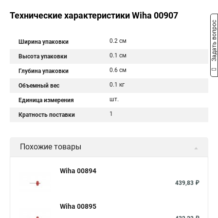
Технические характеристики Wiha 00907
Задать вопрос
0.2 см
Ширина упаковки
0.1 см
Высота упаковки
0.6 см
Глубина упаковки
0.1 кг
Объемный вес
шт.
Единица измерения
1
Кратность поставки
Похожие товары
Wiha 00894
439,83 ₽
Wiha 00895