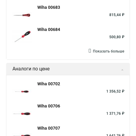
Wiha 00683
815,44 ₽
Wiha 00684
500,80 ₽
Показать больше
Аналоги по цене
Wiha 00702
1 356,52 ₽
Wiha 00706
1 371,76 ₽
Wiha 00707
1 641,76 ₽