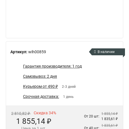
Артикул:
wih00859
В наличии
Гарантия производителя: 1 год
Самовывоз: 2 дня
Курьером от 490 ₽
2-3 дней
Срочная доставка:
1 день
Скидка 34%
2 810,82 ₽
1 855,14 ₽
От 20 шт:
1 855,14 ₽
1 835,61 ₽
1 835,61 ₽
Цена за 1 шт.
От 40 шт: