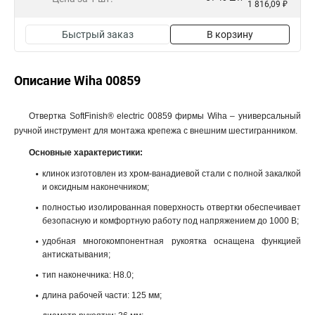
1 816,09 ₽
Быстрый заказ
В корзину
Описание Wiha 00859
Отвертка SoftFinish® electric 00859 фирмы Wiha – универсальный
ручной инструмент для монтажа крепежа с внешним шестигранником.
Основные характеристики:
клинок изготовлен из хром-ванадиевой стали с полной закалкой
и оксидным наконечником;
полностью изолированная поверхность отвертки обеспечивает
безопасную и комфортную работу под напряжением до 1000 В;
удобная многокомпонентная рукоятка оснащена функцией
антискатывания;
тип наконечника: H8.0;
длина рабочей части: 125 мм;