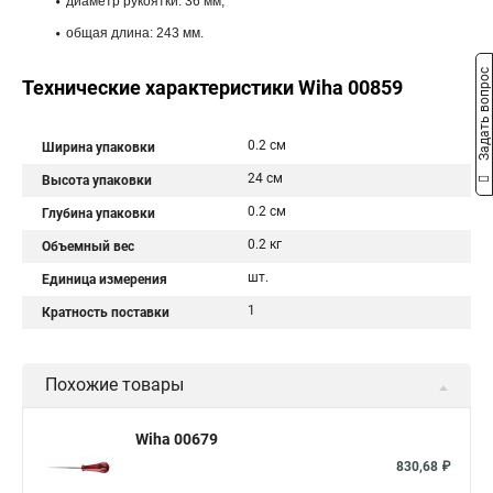
диаметр рукоятки: 36 мм;
общая длина: 243 мм.
Задать вопрос
Технические характеристики Wiha 00859
0.2 см
Ширина упаковки
24 см
Высота упаковки
0.2 см
Глубина упаковки
0.2 кг
Объемный вес
шт.
Единица измерения
1
Кратность поставки
Похожие товары
Wiha 00679
830,68 ₽