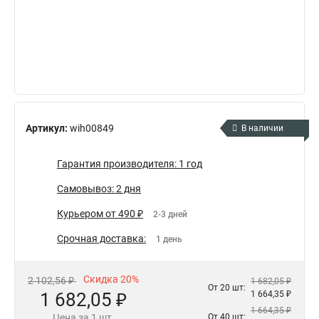
Артикул:
wih00849
В наличии
Гарантия производителя: 1 год
Самовывоз: 2 дня
Курьером от 490 ₽
2-3 дней
Срочная доставка:
1 день
Скидка 20%
2 102,56 ₽
1 682,05 ₽
От 20 шт:
1 682,05 ₽
1 664,35 ₽
1 664,35 ₽
Цена за 1 шт.
От 40 шт: