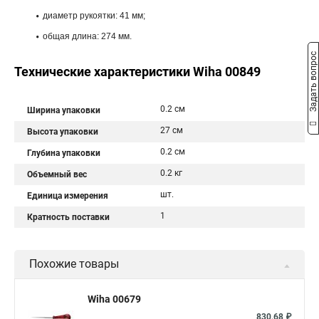
диаметр рукоятки: 41 мм;
общая длина: 274 мм.
Задать вопрос
Технические характеристики Wiha 00849
0.2 см
Ширина упаковки
27 см
Высота упаковки
0.2 см
Глубина упаковки
0.2 кг
Объемный вес
шт.
Единица измерения
1
Кратность поставки
Похожие товары
Wiha 00679
830,68 ₽