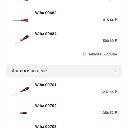
Wiha 00683
815,44 ₽
Wiha 00684
500,80 ₽
Показать больше
Аналоги по цене
Wiha 00701
1 237,86 ₽
Wiha 00702
1 356,52 ₽
Wiha 00703