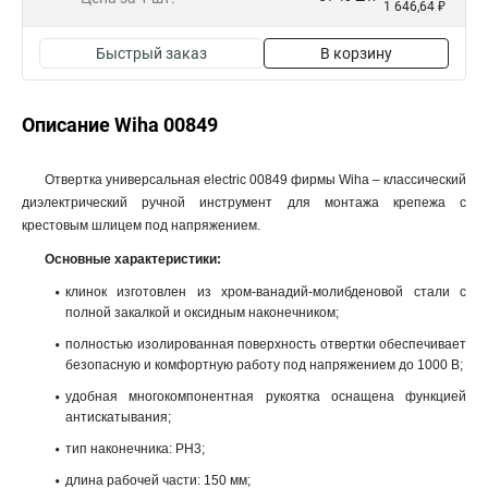
1 646,64 ₽
Быстрый заказ
В корзину
Описание Wiha 00849
Отвертка универсальная electric 00849 фирмы Wiha – классический
диэлектрический ручной инструмент для монтажа крепежа с
крестовым шлицем под напряжением.
Основные характеристики:
клинок изготовлен из хром-ванадий-молибденовой стали с
полной закалкой и оксидным наконечником;
полностью изолированная поверхность отвертки обеспечивает
безопасную и комфортную работу под напряжением до 1000 В;
удобная многокомпонентная рукоятка оснащена функцией
антискатывания;
тип наконечника: PH3;
длина рабочей части: 150 мм;