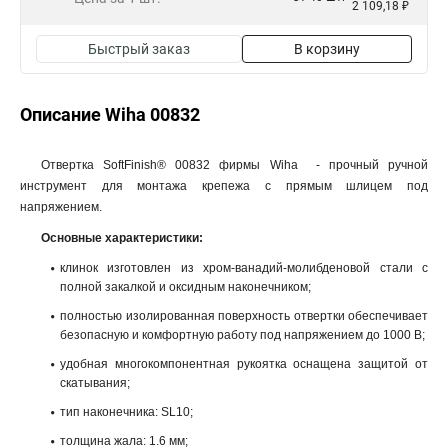
2 109,18 ₽
Быстрый заказ
В корзину
Описание Wiha 00832
Отвертка SoftFinish® 00832 фирмы Wiha - прочный ручной
инструмент для монтажа крепежа с прямым шлицем под
напряжением.
Основные характеристики:
клинок изготовлен из хром-ванадий-молибденовой стали с
полной закалкой и оксидным наконечником;
полностью изолированная поверхность отвертки обеспечивает
безопасную и комфортную работу под напряжением до 1000 В;
удобная многокомпонентная рукоятка оснащена защитой от
скатывания;
тип наконечника: SL10;
толщина жала: 1.6 мм;