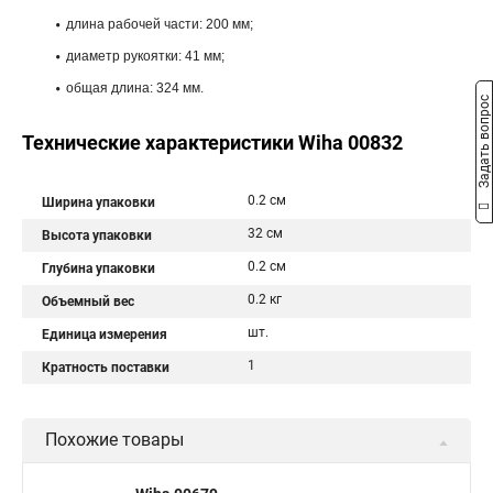
длина рабочей части: 200 мм;
диаметр рукоятки: 41 мм;
общая длина: 324 мм.
Задать вопрос
Технические характеристики Wiha 00832
0.2 см
Ширина упаковки
32 см
Высота упаковки
0.2 см
Глубина упаковки
0.2 кг
Объемный вес
шт.
Единица измерения
1
Кратность поставки
Похожие товары