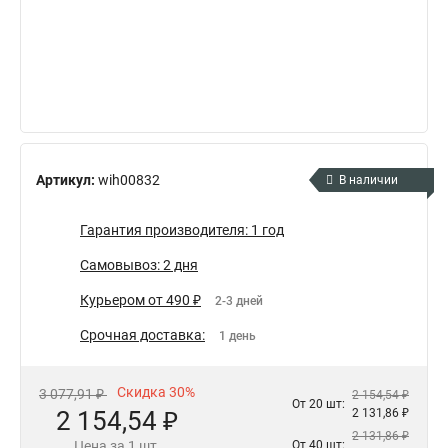
Артикул:
wih00832
В наличии
Гарантия производителя: 1 год
Самовывоз: 2 дня
Курьером от 490 ₽
2-3 дней
Срочная доставка:
1 день
Скидка 30%
3 077,91 ₽
2 154,54 ₽
От 20 шт:
2 154,54 ₽
2 131,86 ₽
2 131,86 ₽
Цена за 1 шт.
От 40 шт: