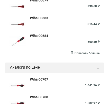
Wiha 00679
830,68 ₽
Wiha 00683
815,44 ₽
Wiha 00684
500,80 ₽
Показать больше
Аналоги по цене
Wiha 00707
1 641,76 ₽
Wiha 00708
1 582,97 ₽