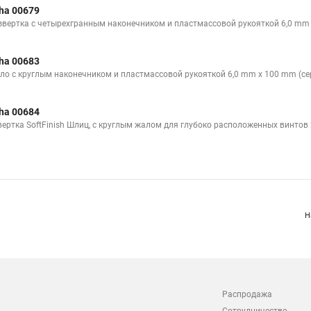
ha 00679
звертка с четырехгранным наконечником и пластмассовой рукояткой 6,0 mm 
ha 00683
ло с круглым наконечником и пластмассовой рукояткой 6,0 mm x 100 mm (се
ha 00684
вертка SoftFinish Шлиц, с круглым жалом для глубоко расположенных винтов 
Н
Распродажа