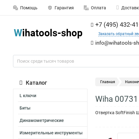
Помощь
Гарантия
Оплата
Доставк
+7 (495) 432-41
Заказать обратный зв
info@wihatools-sh
Каталог
Главная
Наконе
L ключи
Wiha 00731
Биты
Отвертка SoftFinish
Динамометрические
Измерительные инструменты