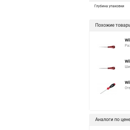
Глубина упаковки
Похожие товар
Wi
Ра
Wi
Ши
Wi
От
Аналоги по цен