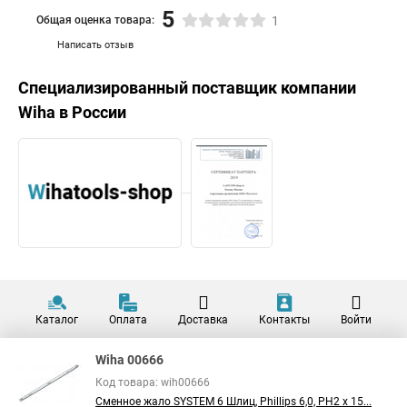
5
Общая оценка товара:
1
Написать отзыв
Специализированный поставщик компании
Wiha
в России
Каталог
Оплата
Доставка
Контакты
Войти
Wiha 00666
Код товара: wih00666
Сменное жало SYSTEM 6 Шлиц, Phillips 6,0, PH2 x 15...