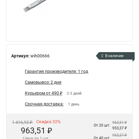
Артикул:
wih00666
В наличии
Гарантия производителя: 1 год
Самовывоз: 2 дня
Курьером от 490 ₽
2-3 дней
Срочная доставка:
1 день
Скидка 32%
1 416,93 ₽
963,51 ₽
От 20 шт:
963,51 ₽
953,37 ₽
953,37 ₽
Цена за 1 шт.
От 40 шт: