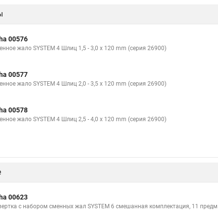
ы
ha 00576
енное жало SYSTEM 4 Шлиц 1,5 - 3,0 x 120 mm (серия 26900)
ha 00577
енное жало SYSTEM 4 Шлиц 2,0 - 3,5 x 120 mm (серия 26900)
ha 00578
енное жало SYSTEM 4 Шлиц 2,5 - 4,0 x 120 mm (серия 26900)
е
ha 00623
вертка с набором сменных жал SYSTEM 6 смешанная комплектация, 11 предм. 