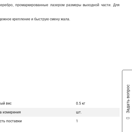
 серебро, промаркированные лазером размеры выходной части. Для
надежное крепление и быструю смену жала.
Задать вопрос
ый вес
0.5 кг
а измерения
шт.
сть поставки
1