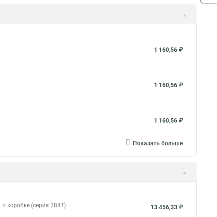
1 160,56 ₽
1 160,56 ₽
1 160,56 ₽
Показать больше
в коробке (серия 284T)
13 456,33 ₽