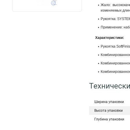
Жало: высококач
изменяемых длин 
Рукоятка: SYSTEM
Применение: наб
Характеристики:
Рукоятка SoftFini
Комбинированное
Комбинированное 
Комбинированное
Технически
Ширина упаковки
Высота упаковки
Глубина упаковки