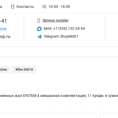
а
Контакты
10.00 - 18.00
-41
Звонок онлайн
MAX: +7 (936) 132-34-54
онок
op.ru
Telegram: ShopMSK1
тулы
Wiha 00610
сменных жал SYSTEM 4 смешанная комплектация, 11 предм. в сумке-