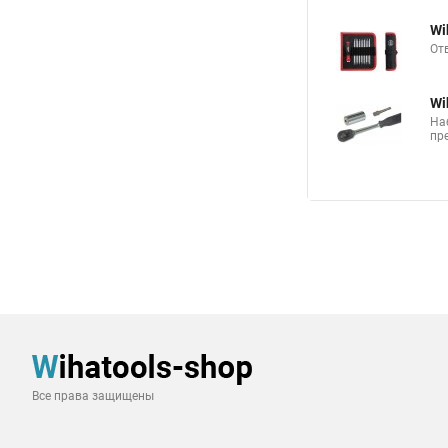
Wi
От
Wi
На
пр
Все права защищены